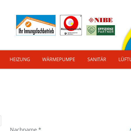
HEIZUNG
WÄRMEPUMPE
SANITÄR
LÜFT
Nachname
*