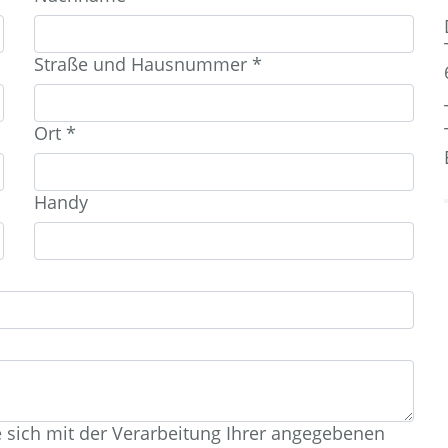
Straße und Hausnummer
*
Ort
*
Handy
e sich mit der Verarbeitung Ihrer angegebenen