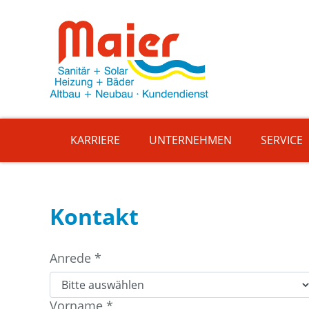
KARRIERE
UNTERNEHMEN
SERVICE
Kontakt
Anrede
*
Vorname
*