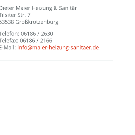
Dieter Maier Heizung & Sanitär
Tilsiter Str. 7
63538 Großkrotzenburg
Telefon: 06186 / 2630
Telefax: 06186 / 2166
E-Mail:
info@maier-heizung-sanitaer.de